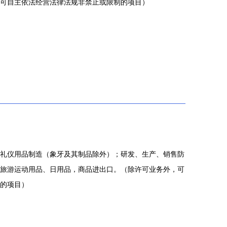
可自主依法经营法律法规非禁止或限制的项目）
礼仪用品制造（象牙及其制品除外）；研发、生产、销售防
旅游运动用品、日用品，商品进出口。（除许可业务外，可
的项目）