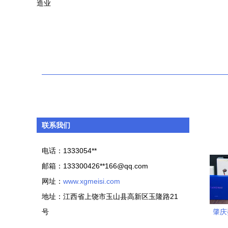
造业
联系我们
电话：1333054**
邮箱：133300426**
166@qq.com
网址：
www.xgmeisi.com
地址：江西省上饶市玉山县高新区玉隆路21
号
肇庆
配件