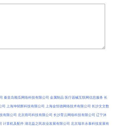
司
秦皇岛顺瓜网络科技有限公司
金属制品
医疗器械互联网信息服务
长
公司
上海坤韬辉科技有限公司
上海金恒德网络技术有限公司
长沙文文数
技有限公司
北京雨司科技有限公司
长沙育云网络科技有限公司
辽宁沐
司
计算机及配件
湖北益之民农业发展有限公司
北京瑞丰永泰科技发展有