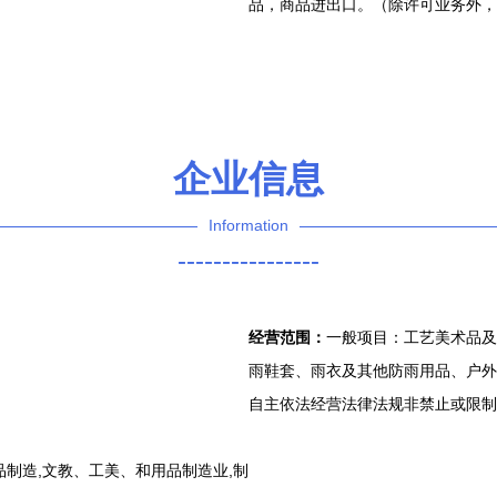
品，商品进出口。（除许可业务外，
企业信息
Information
----------------
经营范围：
一般项目：工艺美术品及
雨鞋套、雨衣及其他防雨用品、户外
自主依法经营法律法规非禁止或限制
制造,文教、工美、和用品制造业,制